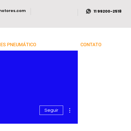
motores.com
11 99200-2518
ES PNEUMÁTICO
CONTATO
Mais ações
Seguir