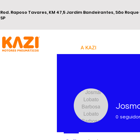
Rod. Raposo Tavares, KM 47,5 Jardim Bandeirantes, São Roque 
SP
A KAZI
0
seguido