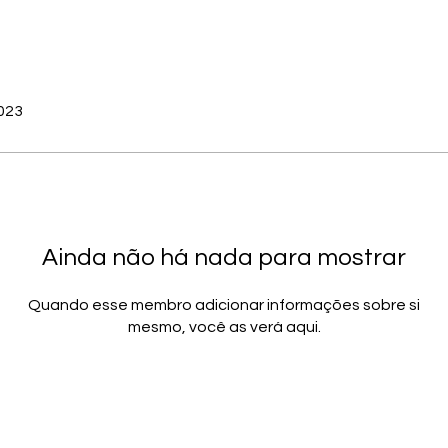
2023
Ainda não há nada para mostrar
Quando esse membro adicionar informações sobre si
mesmo, você as verá aqui.