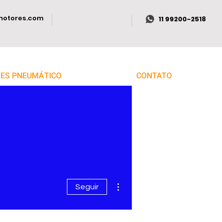
motores.com
11 99200-2518
ES PNEUMÁTICO
CONTATO
Mais ações
Seguir