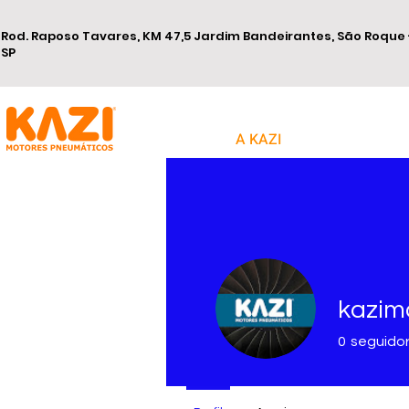
Rod. Raposo Tavares, KM 47,5 Jardim Bandeirantes, São Roque 
SP
A KAZI
kazim
0
seguido