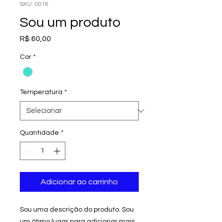
SKU: 0018
Sou um produto
Preço
R$ 60,00
Cor
*
Temperatura
*
Quantidade
*
Adicionar ao carrinho
Sou uma descrição do produto. Sou
um ótimo lugar para adicionar mais