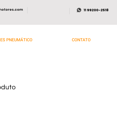
motores.com
11 99200-2518
ES PNEUMÁTICO
CONTATO
oduto