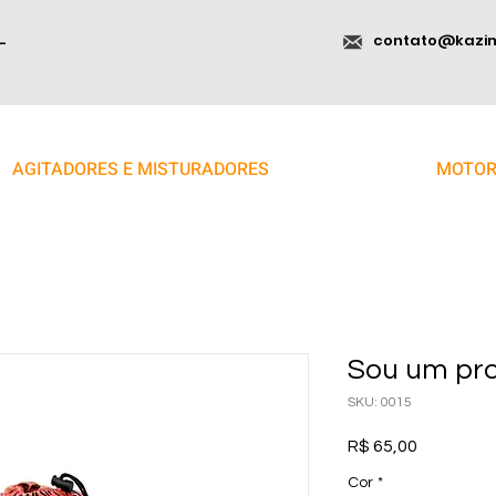
contato@kazi
-
AGITADORES E MISTURADORES
MOTOR
Sou um pr
SKU: 0015
Preço
R$ 65,00
Cor
*