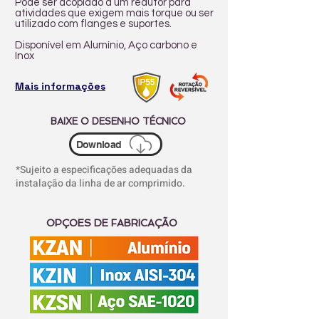
Pode ser acoplado a um redutor para
atividades que exigem mais torque ou ser
utilizado com flanges e suportes.
Disponível em Alumínio, Aço carbono e
Inox
Mais informações
BAIXE O DESENHO TÉCNICO
Download
*Sujeito a especificações adequadas da
instalação da linha de ar comprimido.
OPÇOES DE FABRICAÇÃO