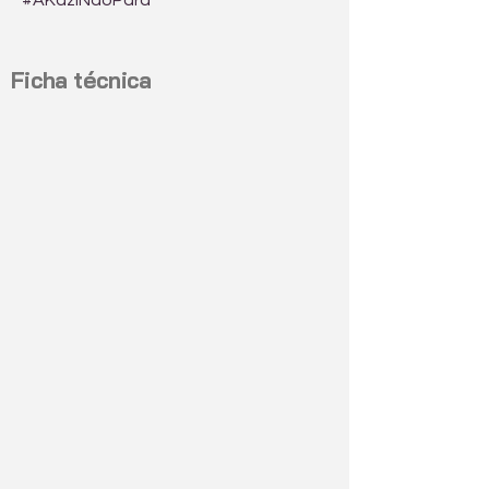
#AKaziNãoPara
Ficha técnica